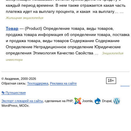
каждый период времени. В нем также отражается какая часть
платежа идет на выплату процента, и какая на выплату… …
Жилищная энциклопедия
Товар
— (Product) Определение товара, виды товаров,
продажа товара информация об определении товара, поставка
и продажа товара, виды товаров Содержание Содержание
Определение Нетрадиционное определение Юридические
определения Этимология Качество Свойства …
Энциклопедия
инвестора
© Академик, 2000-2026
18+
Обратная связь:
Техподдержка
,
Реклама на сайте
👣 Путешествия
Экспорт словарей на сайты
, сделанные на PHP,
Joomla,
Drupal,
WordPress, MODx.