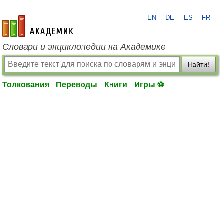
EN
DE
ES
FR
academic.ru
Словари и энциклопедии на Академике
Найти!
Толкования
Переводы
Книги
Игры ⚽