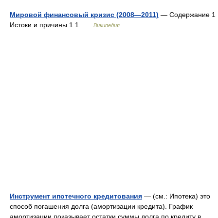
Мировой финансовый кризис (2008—2011)
— Содержание 1
Истоки и причины 1.1 …
Википедия
Инструмент ипотечного кредитования
— (см.: Ипотека) это
способ погашения долга (амортизации кредита). График
амортизации показывает остатки суммы долга по кредиту в