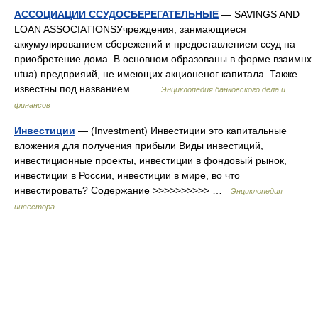
АССОЦИАЦИИ ССУДОСБЕРЕГАТЕЛЬНЫЕ
— SAVINGS AND
LOAN ASSOCIATIONSУчреждения, занмающиеся
аккумулированием сбережений и предоставлением ссуд на
приобретение дома. В основном образованы в форме взаимнх
utua) предприяий, не имеющих акционеног капитала. Также
известны под названием… …
Энциклопедия банковского дела и
финансов
Инвестиции
— (Investment) Инвестиции это капитальные
вложения для получения прибыли Виды инвестиций,
инвестиционные проекты, инвестиции в фондовый рынок,
инвестиции в России, инвестиции в мире, во что
инвестировать? Содержание >>>>>>>>>> …
Энциклопедия
инвестора